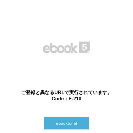
ご登録と異なるURLで実行されています。
Code：E-210
ebook5.net