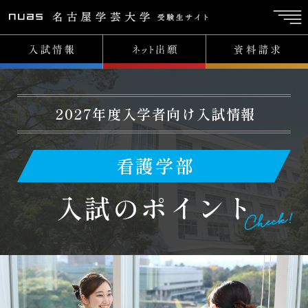
2027年度入学者向け入試情報
看護学部
入試情報
TOP
入試のポイント
イベント
イベントTOP
総合型選抜 入試説明会&対策講座