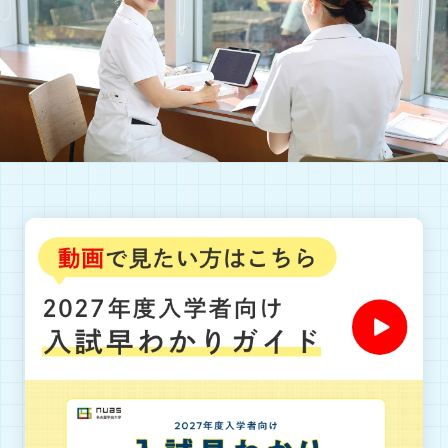
オープンキャンパス
進学相談会
学部・学科・専攻
学部・学科・専攻TOP
管理栄養学部 管理栄養学科
ヒューマンケア学部 子どもケア学科
子どもケア専攻＜養護教諭＞
幼児保育専攻
児童発達教育専攻