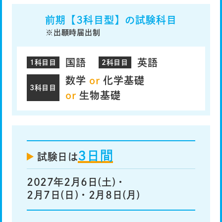
前期【3科目型】の試験科目
※出願時届出制
国語
英語
1科目目
2科目目
数学
or
化学基礎
3科目目
or
生物基礎
3日間
試験日は
2027年2月6日(土)・
2月7日(日)・2月8日(月)