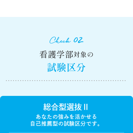
看護学部
対象の
試験区分
総合型選抜Ⅱ
あなたの強みを活かせる
自己推薦型の試験区分です。