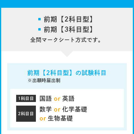
前期【2科目型】
前期【3科目型】
全問マークシート方式です。
前期【2科目型】の試験科目
※出願時届出制
国語
or
英語
1科目目
数学
or
化学基礎
2科目目
or
生物基礎