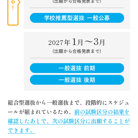
（出願から合格発表まで）
学校推薦型選抜 一般公募
1
〜3
月
月
2027年
（出願から合格発表まで）
一般選抜 前期
一般選抜 後期
総合型選抜から一般選抜まで、段階的にスケジュ
ールが組まれているため、
前の試験区分の結果を
確認したあとで、次の試験区分に出願することが
できます。