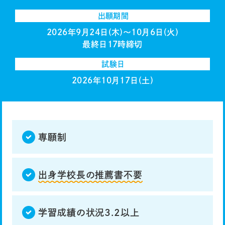
出願期間
2026年9月24日(木)〜10月6日(火)
最終日17時締切
試験日
2026年10月17日(土)
専願制
出身学校長の推薦書不要
学習成績の状況3.2以上