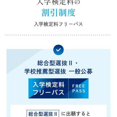
入学検定料
の
割引制度
入学検定料フリーパス
総合型選抜Ⅱ・
学校推薦型選抜 一般公募
に出願すると
総合型選抜Ⅱ