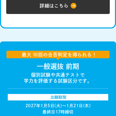
詳細はこちら
最大
１
0回の合否判定を得られる！
一般選抜 前期
個別試験や共通テストで
学力を評価する試験区分です。
出願期間
2027年1月5日(火)〜1月21日(木)
最終日17時締切