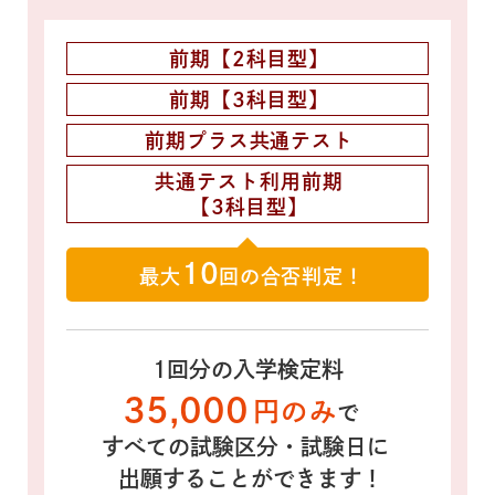
前期
【2科目型】
前期
【3科目型】
前期プラス
共通テスト
共通テスト利用前期
【3科目型】
10
最大
回の
合否判定！
1回分の入学検定料
35,000
円のみ
で
すべての試験区分・試験日に
出願することができます！