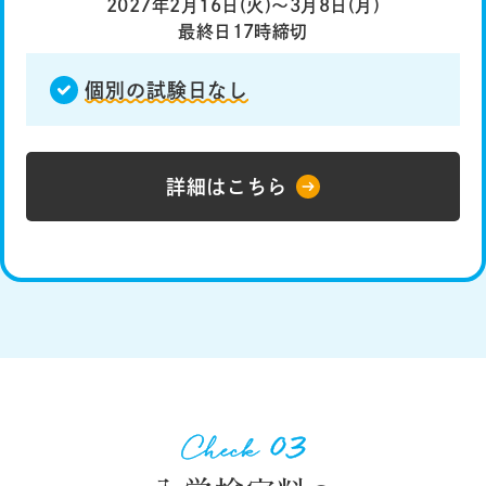
2027年2月16日(火)〜3月8日(月)
最終日17時締切
個別の試験日なし
詳細はこちら