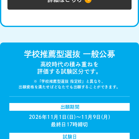
学校推薦型選抜 一般公募
高校時代の積み重ねを
評価する試験区分です。
※「学校推薦型選抜 指定校」と異なり、
出願資格を満たせばどなたでも出願することができます。
出願期間
2026年11月1日(日)〜11月9日(月)
最終日17時締切
試験日