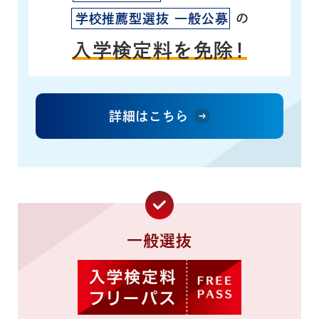
の
学校推薦型選抜 一般公募
入学検定料を免除
！
詳細はこちら
一般選抜