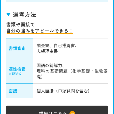
選考方法
書類や面接で
自分の強みをアピールできる！
調査書、自己推薦書、
書類審査
志望理由書
国語の読解力、
適性検査
理科の基礎問題（化学基礎・生物基
※記述式
礎）
面接
個人面接（口頭試問を含む）
詳細はこちら