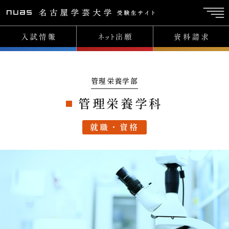
管理栄養学部
管理栄養学科
就職・資格
入試情報
TOP
イベント
イベントTOP
総合型選抜 入試説明会&対策講座