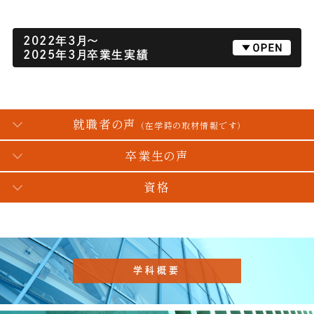
2022年3月～
2025年3月卒業生実績
就職者の声
（在学時の取材情報です）
卒業生の声
資格
学科概要