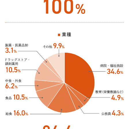
メディア造形学部
映像メディア学科
デザイン学科
業種
ファッション造形学科
看護学部 看護学科
就職・資格
就職・資格TOP
管理栄養学科
子どもケア専攻＜養護教諭＞